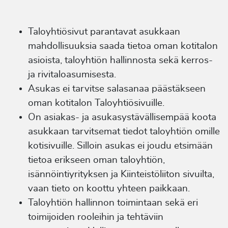
Taloyhtiösivut parantavat asukkaan
mahdollisuuksia saada tietoa oman kotitalon
asioista, taloyhtiön hallinnosta sekä kerros-
ja rivitaloasumisesta.
Asukas ei tarvitse salasanaa päästäkseen
oman kotitalon Taloyhtiösivuille.
On asiakas- ja asukasystävällisempää koota
asukkaan tarvitsemat tiedot taloyhtiön omille
kotisivuille. Silloin asukas ei joudu etsimään
tietoa erikseen oman taloyhtiön,
isännöintiyrityksen ja Kiinteistöliiton sivuilta,
vaan tieto on koottu yhteen paikkaan.
Taloyhtiön hallinnon toimintaan sekä eri
toimijoiden rooleihin ja tehtäviin