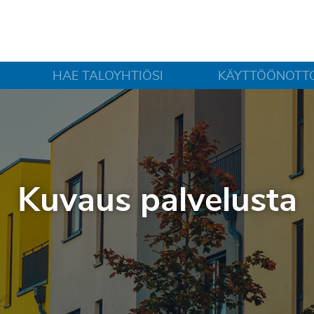
HAE TALOYHTIÖSI
KÄYTTÖÖNOTT
Kuvaus palvelusta