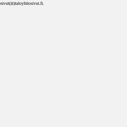
ivut(ät)taloyhtiosivut.fi.