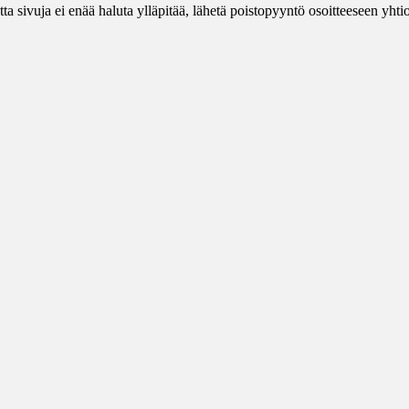
ta sivuja ei enää haluta ylläpitää, lähetä poistopyyntö osoitteeseen yhtios